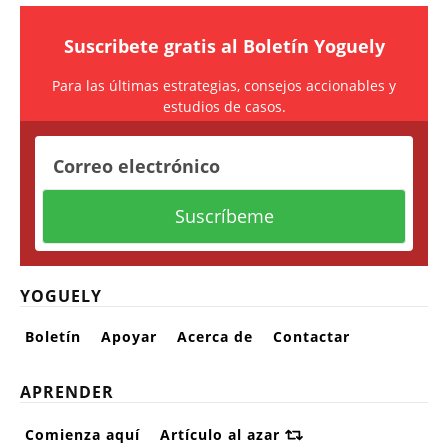
Suscribete gratis al
Boletín Yoguely
Para las últimas estrategias, consejos accionables y
estudios de casos.
YOGUELY
Boletín
Apoyar
Acerca de
Contactar
APRENDER
Comienza aquí
Artículo al azar