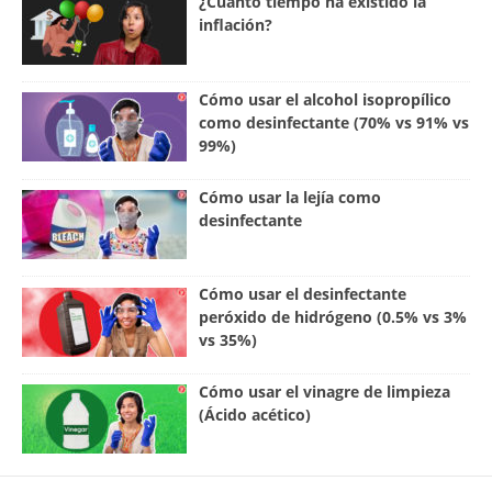
¿Cuánto tiempo ha existido la
inflación?
Cómo usar el alcohol isopropílico
como desinfectante (70% vs 91% vs
99%)
Cómo usar la lejía como
desinfectante
Cómo usar el desinfectante
peróxido de hidrógeno (0.5% vs 3%
vs 35%)
Cómo usar el vinagre de limpieza
(Ácido acético)