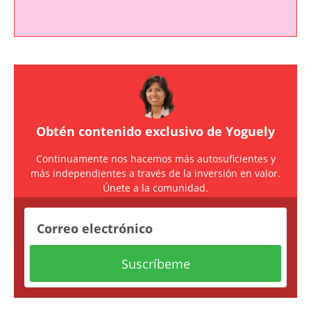
Obtén contenido exclusivo de Yoguely
Continuamente nos hacemos más autosuficientes y
más independientes a través de la inversión en valor.
Únete a la comunidad.