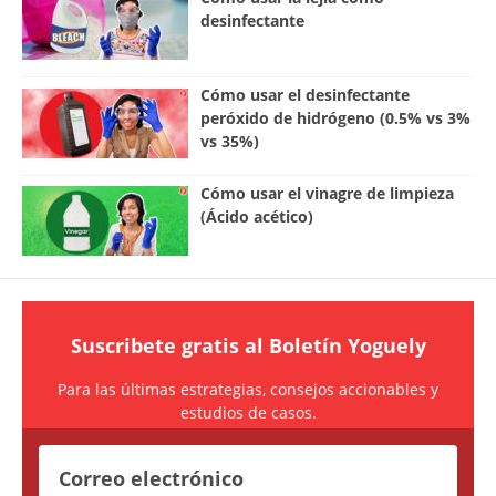
desinfectante
Cómo usar el desinfectante
peróxido de hidrógeno (0.5% vs 3%
vs 35%)
Cómo usar el vinagre de limpieza
(Ácido acético)
Suscribete gratis al
Boletín Yoguely
Para las últimas estrategias, consejos accionables y
estudios de casos.