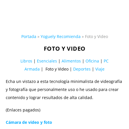
Portada
»
Yoguely Recomienda
»
Foto y Video
FOTO Y VIDEO
Libros
|
Esenciales
|
Alimentos
|
Oficina
|
PC
Armada
| Foto y Video |
Deportes
|
Viaje
Echa un vistazo a esta tecnología minimalista de videografía
y fotografía que personalmente uso o he usado para crear
contenido y lograr resultados de alta calidad.
(Enlaces pagados)
Cámara de video y foto