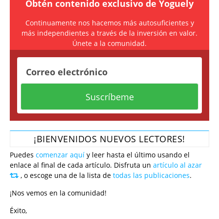
Obtén contenido exclusivo de Yoguely
Continuamente nos hacemos más autosuficientes y
más independientes a través de la inversión en valor.
Únete a la comunidad.
¡BIENVENIDOS NUEVOS LECTORES!
Puedes
comenzar aquí
y leer hasta el último usando el
enlace al final de cada artículo. Disfruta un
artículo al azar
, o escoge una de la lista de
todas las publicaciones
.
¡Nos vemos en la comunidad!
Éxito,