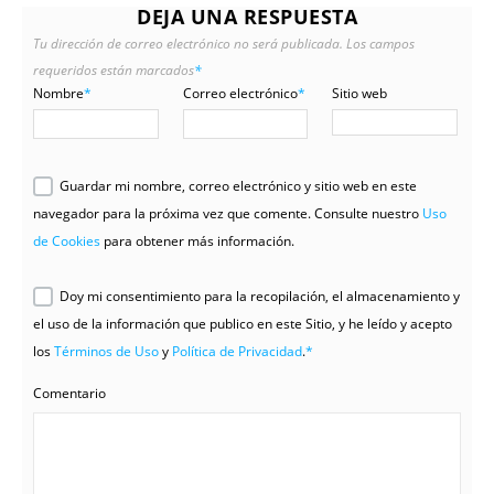
DEJA UNA RESPUESTA
Tu dirección de correo electrónico no será publicada.
Los campos
requeridos están marcados
*
Nombre
*
Correo electrónico
*
Sitio web
Guardar mi nombre, correo electrónico y sitio web en este
navegador para la próxima vez que comente. Consulte nuestro
Uso
de Cookies
para obtener más información.
Doy mi consentimiento para la recopilación, el almacenamiento y
el uso de la información que publico en este Sitio, y he leído y acepto
los
Términos de Uso
y
Política de Privacidad
.
*
Comentario