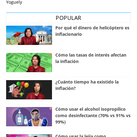
Yoguely
POPULAR
Por qué el dinero de helicóptero es
inflacionario
Cómo las tasas de interés afectan
la inflación
¿Cuánto tiempo ha existido la
inflación?
Cómo usar el alcohol isopropílico
como desinfectante (70% vs 91% vs
99%)
Cómo usar la lejía como